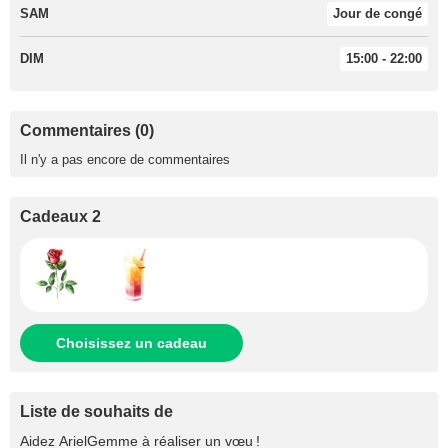
SAM
Jour de congé
DIM
15:00 - 22:00
Commentaires (0)
Il n'y a pas encore de commentaires
Cadeaux 2
Choisissez un cadeau
Liste de souhaits de
Aidez
ArielGemme
à réaliser un vœu !