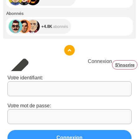
+4.8K
Abonnés
+4.8K
abonnés
Connexion
S'inscrire
Votre identifiant:
Votre mot de passe:
Connexion