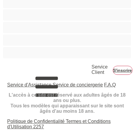
Rousses
Seins moyens
Sexe en Groupe
Vieilles
Service
S'inscrire
Client
Service d'Assistance
Service de conciergerie
F.A.Q
L'accès à ce site est réservé aux adultes âgés de 18
ans ou plus.
Tous les modèles qui apparaissant sur le site sont
âgés d'au moins 18 ans.
Politique de Confidentialité
Termes et Conditions
d'Utilisation
2257